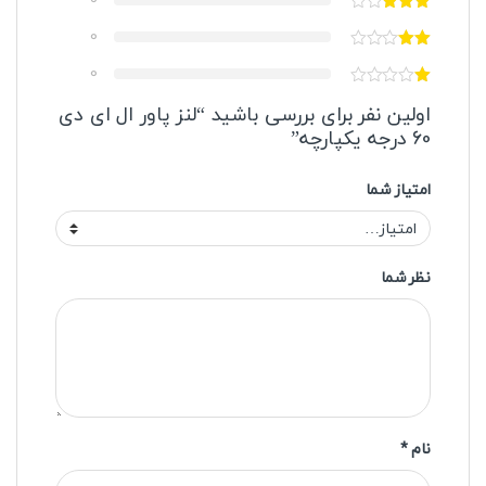
0
0
اولین نفر برای بررسی باشید “لنز پاور ال ای دی
60 درجه یکپارچه”
امتیاز شما
نظر شما
نام
*