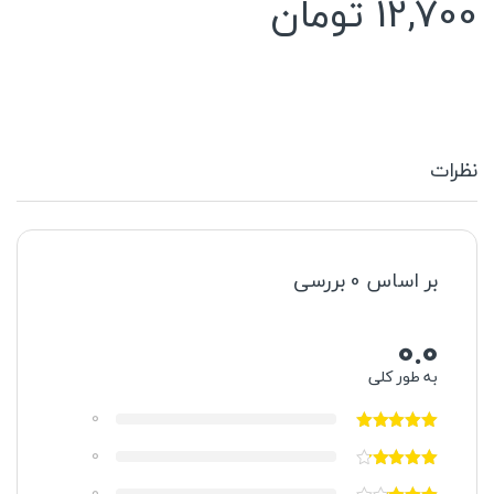
12,700
تومان
نظرات
بر اساس 0 بررسی
0.0
به طور کلی
0
0
0