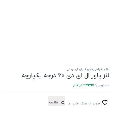
لنز و هولدر یکپارچه پاور ال ای دی
لنز پاور ال ای دی 60 درجه یکپارچه
دسترسی:
23395 در انبار
مقایسه
افزودن به علاقه مندی ها