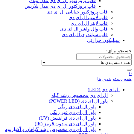
قاب پروژکتور ال ای دی مدل تیتان
قاب پروژکتور ال ای دی مدل پلاریس
قاب پروژکتور خیابانی ال ای دی
قاب لامپ ال ای دی
قاب لاینر ال ای دی
قاب وال واشر ال ای دی
قاب سیلندری ال ای دی
سیلیکون حرارتی
جستجو برای:
0
همه دسته بندی ها
ال ای دی (LED)
ال ای دی مخصوص رشد گیاه
پاور ال ای دی (POWER LED)
پاور ال ای دی رنگی
پاور ال ای دی غیر رنگی
پاور ال ای دی فرابنفش (UV)
پاور ال ای دی مادون قرمز (IR)
پاور ال ای دی مخصوص رشد گیاهان و آکواریوم