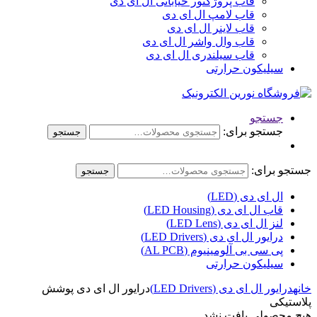
قاب پروژکتور خیابانی ال ای دی
قاب لامپ ال ای دی
قاب لاینر ال ای دی
قاب وال واشر ال ای دی
قاب سیلندری ال ای دی
سیلیکون حرارتی
جستجو
جستجو برای:
جستجو
جستجو برای:
جستجو
ال ای دی (LED)
قاب ال ای دی (LED Housing)
لنز ال ای دی (LED Lens)
درایور ال ای دی (LED Drivers)
پی سی بی آلومینیوم (AL PCB)
سیلیکون حرارتی
خانه
درایور ال ای دی (LED Drivers)
درایور ال ای دی پوشش
پلاستیکی
هیچ محصولی یافت نشد.