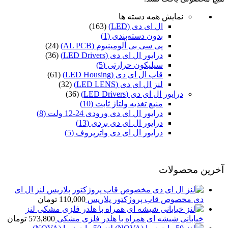
نمایش همه دسته ها
ال ای دی (LED)
(163)
بدون دسته‌بندی
(1)
پی سی بی آلومینیوم (AL PCB)
(24)
درایور ال ای دی (LED Drivers)
(36)
سیلیکون حرارتی
(5)
قاب ال ای دی (LED Housing)
(61)
لنز ال ای دی (LED LENS)
(32)
درایور ال ای دی (LED Drivers)
(36)
منبع تغذیه ولتاژ ثابت
(10)
درایور ال ای دی ورودی 24-12 ولت
(8)
درایور ال ای دی بردی
(13)
درایور ال ای دی واترپروف
(5)
آخرین محصولات
لنز ال ای
دی مخصوص قاب پروژکتور پلاریس
110,000
تومان
لنز
خیابانی شیشه ای همراه با هلدر فلزی مشکی
573,800
تومان