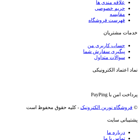
علاقه مندی ها
حریم خصوصی
مقایسه
فهرست فروشگاه
خدمات مشتریان
حساب کاربری من
پیگیری سفارش شما
سوالات متداول
نماد اعتماد الکترونیکی
پرداخت امن با PayPing
©
فروشگاه نورین الکترونیک
- کلیه حقوق محفوظ است
پشتیبانی سایت
درباره ما
تماس با ما