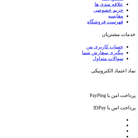
علاقه مندی ها
حریم خصوصی
مقایسه
فهرست فروشگاه
خدمات مشتریان
حساب کاربری من
پیگیری سفارش شما
سوالات متداول
نماد اعتماد الکترونیکی
پرداخت امن با PayPing
پرداخت امن با IDPay