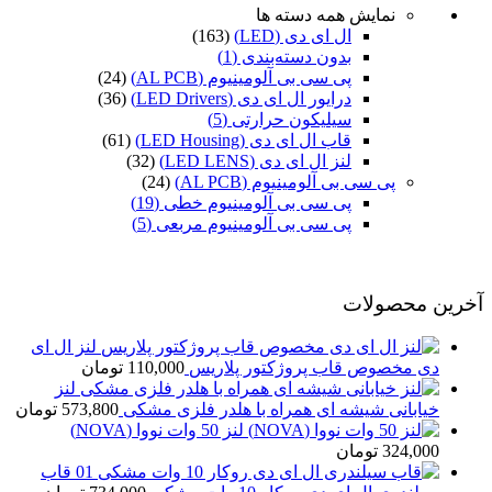
نمایش همه دسته ها
ال ای دی (LED)
(163)
بدون دسته‌بندی
(1)
پی سی بی آلومینیوم (AL PCB)
(24)
درایور ال ای دی (LED Drivers)
(36)
سیلیکون حرارتی
(5)
قاب ال ای دی (LED Housing)
(61)
لنز ال ای دی (LED LENS)
(32)
پی سی بی آلومینیوم (AL PCB)
(24)
پی سی بی آلومینیوم خطی
(19)
پی سی بی آلومینیوم مربعی
(5)
آخرین محصولات
لنز ال ای
دی مخصوص قاب پروژکتور پلاریس
110,000
تومان
لنز
خیابانی شیشه ای همراه با هلدر فلزی مشکی
573,800
تومان
لنز 50 وات نووا (NOVA)
324,000
تومان
قاب