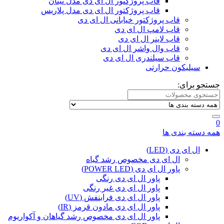
قاب پروژکتور ال ای دی مدل تیتان
قاب پروژکتور ال ای دی مدل پلاریس
قاب پروژکتور خیابانی ال ای دی
قاب لامپ ال ای دی
قاب لاینر ال ای دی
قاب وال واشر ال ای دی
قاب سیلندری ال ای دی
سیلیکون حرارتی
جستجو برای:
0
همه دسته بندی ها
ال ای دی (LED)
ال ای دی مخصوص رشد گیاه
پاور ال ای دی (POWER LED)
پاور ال ای دی رنگی
پاور ال ای دی غیر رنگی
پاور ال ای دی فرابنفش (UV)
پاور ال ای دی مادون قرمز (IR)
پاور ال ای دی مخصوص رشد گیاهان و آکواریوم