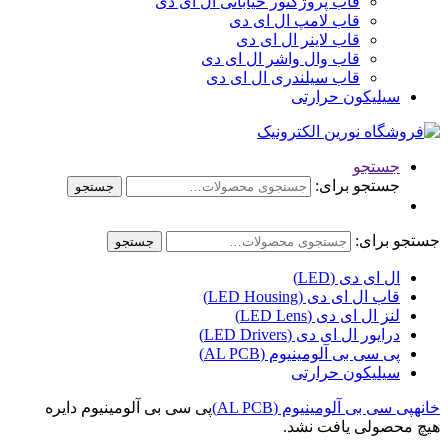
قاب پروژکتور خیابانی ال ای دی
قاب لامپ ال ای دی
قاب لاینر ال ای دی
قاب وال واشر ال ای دی
قاب سیلندری ال ای دی
سیلیکون حرارتی
جستجو
جستجو برای:
جستجو
جستجو برای:
جستجو
ال ای دی (LED)
قاب ال ای دی (LED Housing)
لنز ال ای دی (LED Lens)
درایور ال ای دی (LED Drivers)
پی سی بی آلومینیوم (AL PCB)
سیلیکون حرارتی
خانه
پی سی بی آلومینیوم (AL PCB)
پی سی بی آلومینیوم دایره
هیچ محصولی یافت نشد.