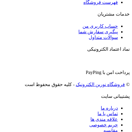
فهرست فروشگاه
خدمات مشتریان
حساب کاربری من
پیگیری سفارش شما
سوالات متداول
نماد اعتماد الکترونیکی
پرداخت امن با PayPing
©
فروشگاه نورین الکترونیک
- کلیه حقوق محفوظ است
پشتیبانی سایت
درباره ما
تماس با ما
علاقه مندی ها
حریم خصوصی
مقایسه