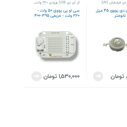
دی فرابنفش (UV)
ال ای دی COB ورودی 220 ولت
,
پاور ال ای دی فرابنفش (UV)
پاور ال ای دی یووی 45 میل
سی او بی یووی 50 وات –
220 ولت – مربعی 395-400
نانومتر
تومان
1,530,000
تومان