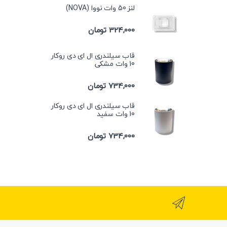
لنز 50 وات نووا (NOVA)
324,000
تومان
قاب سیلندری ال ای دی روکار
10 وات مشکی
734,000
تومان
قاب سیلندری ال ای دی روکار
10 وات سفید
734,000
تومان