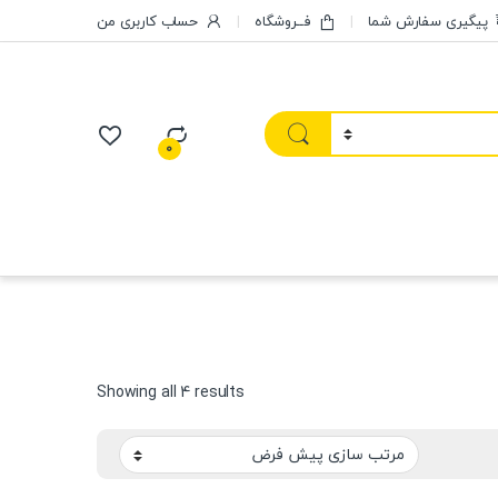
پیگیری سفارش شما
فــروشگاه
حساب کاربری من
0
Showing all 4 results