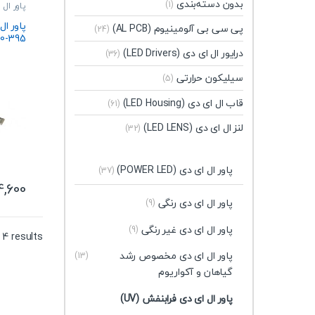
بدون دسته‌بندی
(1)
پاور ال 
پی سی بی آلومینیوم (AL PCB)
(24)
395-400 نانومتر
درایور ال ای دی (LED Drivers)
(36)
سیلیکون حرارتی
(5)
قاب ال ای دی (LED Housing)
(61)
لنز ال ای دی (LED LENS)
(32)
پاور ال ای دی (POWER LED)
(37)
4,600
پاور ال ای دی رنگی
(9)
پاور ال ای دی غیر رنگی
(9)
 4 results
پاور ال ای دی مخصوص رشد
(13)
گیاهان و آکواریوم
پاور ال ای دی فرابنفش (UV)