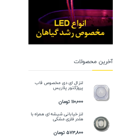
آخرین محصولات
لنز ال ای دی مخصوص قاب
پروژکتور پلاریس
110,000
تومان
لنز خیابانی شیشه ای همراه با
هلدر فلزی مشکی
573,800
تومان