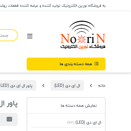
رش به محتوا
رش به ناوبری
به فروشگاه نورین الکترونیک تولید کننده و عرضه کننده قطعات روشنایی ال ای دی
جستجو برای
همه دسته بندی ها
خانه
ال ای دی (LED)
پاور ال ای دی (POWER LED)
پاور ال
نمایش همه دسته ها
ال ای دی (LED)
(163)