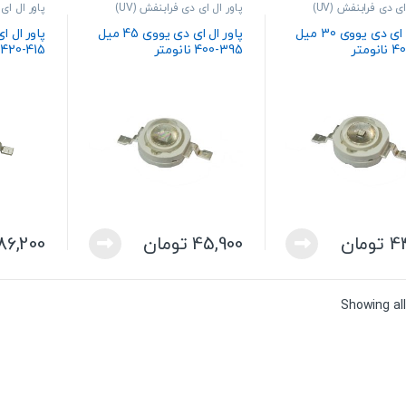
ای دی فرابنفش (UV)
پاور ال ای دی فرابنفش (UV)
پاور ال ای 
پاور ال ای دی یووی 30 میل
پاور ال ای دی یووی 45 میل
395-400 نانومتر
415-420 نانومتر
4
تومان
45,900
تومان
86,200
Showing all