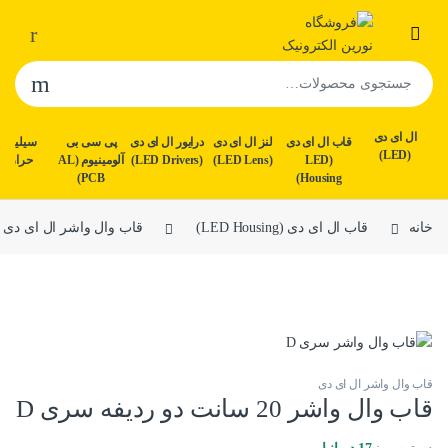
رش به محتوا
رش به ناوبری
جستجو برای:
ال ای دی
قاب ال ای دی
لنز ال ای دی
درایور ال ای دی
پی سی بی
سیلیکو
(LED)
(LED
(LED Lens)
(LED Drivers)
آلومینیوم (AL
حرارتی
PCB)
Housing)
خانه
قاب ال ای دی (LED Housing)
قاب وال واشر ال ای دی
قاب وال واشر ال ای دی
قاب وال واشر 20 سانت دو ردیفه سری D