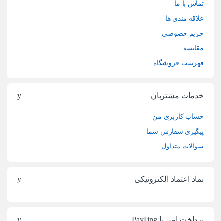
تماس با ما
علاقه مندی ها
حریم خصوصی
مقایسه
فهرست فروشگاه
خدمات مشتریان
حساب کاربری من
پیگیری سفارش شما
سوالات متداول
نماد اعتماد الکترونیکی
پرداخت امن با PayPing