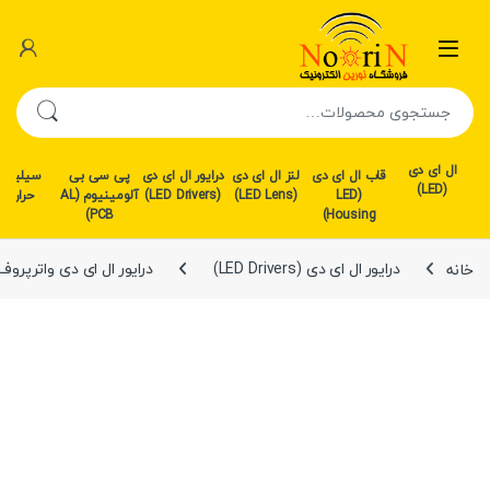
رش به محتوا
رش به ناوبری
جستجو برای:
ال ای دی
قاب ال ای دی
لنز ال ای دی
درایور ال ای دی
پی سی بی
سیلیکو
(LED)
(LED
(LED Lens)
(LED Drivers)
آلومینیوم (AL
حرارتی
PCB)
Housing)
خانه
درایور ال ای دی (LED Drivers)
درایور ال ای دی واترپروف