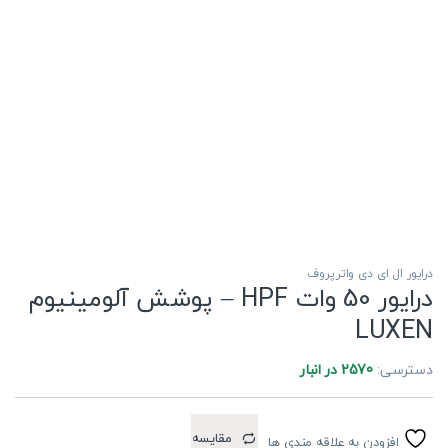
درایور ال ای دی واترپروف
درایور 50 وات HPF – پوشش آلومینیوم
LUXEN
دسترسی:
2570 در انبار
مقایسه
افزودن به علاقه مندی ها