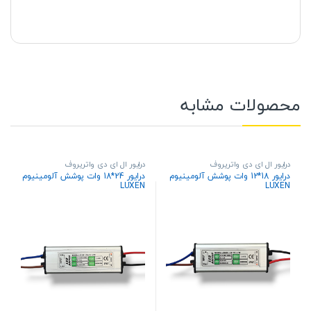
محصولات مشابه
درایور ال ای دی واترپروف
درایور ال ای دی واترپروف
درایور 18*12 وات پوشش آلومینیوم
درایور 24*18 وات پوشش آلومینیوم
LUXEN
LUXEN